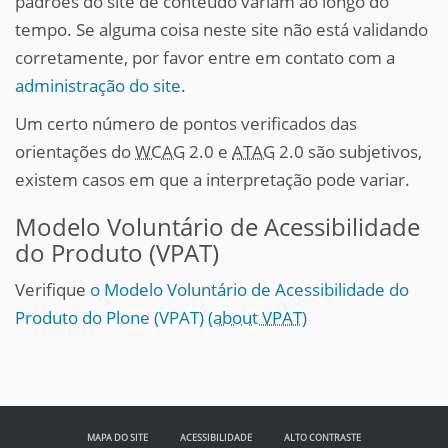
padrões do site de conteúdo variam ao longo do
tempo. Se alguma coisa neste site não está validando
corretamente, por favor entre em contato com a
administração do site
.
Um certo número de pontos verificados das
orientações do
WCAG
2.0 e
ATAG
2.0 são subjetivos,
existem casos em que a interpretação pode variar.
Modelo Voluntário de Acessibilidade
do Produto (VPAT)
Verifique
o Modelo Voluntário de Acessibilidade do
Produto do Plone (VPAT)
(about VPAT)
MAPA DO SITE
ACESSIBILIDADE
ALTO CONTRASTE