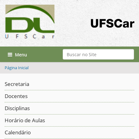
Busca
Toggle navigation
Busca Avançada…
Página Inicial
Secretaria
Docentes
Disciplinas
Horário de Aulas
Calendário