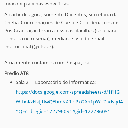
meio de planilhas específicas.
A partir de agora, somente Docentes, Secretaria da
Chefia, Coordenações de Curso e Coordenações de
Pós-Graduação terão acesso às planilhas (seja para
consulta ou reserva), mediante uso do e-mail
institucional (@ufscar).
Atualmente contamos com 7 espaços:
Prédio AT8
Sala 21 - Laboratório de informática:
https://docs.google.com/spreadsheets/d/1fHG
WfhoKzNkJjUwQEhmKXRinPkGAh1pWo7udsqd4
YQE/edit?gid=122796091#gid=122796091