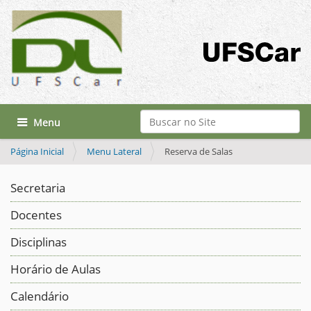
Busca
Toggle navigation
Busca Avançada…
Página Inicial
Menu Lateral
Reserva de Salas
Secretaria
Docentes
Disciplinas
Horário de Aulas
Calendário